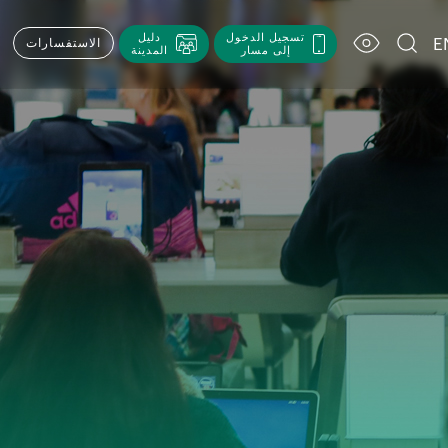
تسجيل الدخول
دليل
E
الاستفسارات
إلى مسار
المدينة