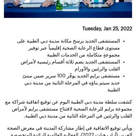
Tuesday, Jan 25, 2022
المستشفى الجديد يرسخ مكانة مدينة دبي الطبية على
مستوى قطاع الرعاية الصحية إقليمياً عبر توفير
مجموعةٍ متكاملة من الخدمات الطبية
المستشفى الجديد يضم ثلاثة أقسام رئيسية لأمراض
القلب والرئتين والأورام
مستشفى برايم الجديد يوفّر 100 سرير
ضمن مبنىً
جديد سيتم بناؤه في المرحلة الثانية من مدينة دبي
الطبية
كشفت سلطة مدينة دبي الطبية
اليوم
عن
توقيع
اتفاقية شراكة
مع
مجموعة برايم للرعاية الصحية لافتتاح مستشفى برايم لأمراض
القلب والرئتين في المرحلة الثانية من مدينة دبي الطبية
.
ويأتي
توقيع
الاتفاقية
في إطار مشاركة
المدينة
في معرض الصحة
العربي (آراب هيلث 2022)، الفعالية العالمية الرائدة المتخصصة